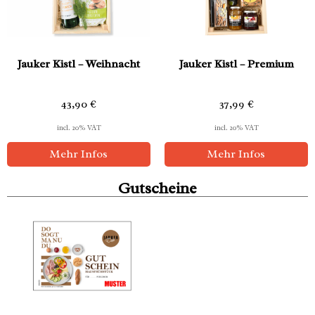
Jauker Kistl – Weihnacht
Jauker Kistl – Premium
43,90
€
37,99
€
incl. 20% VAT
incl. 20% VAT
Mehr Infos
Mehr Infos
Gutscheine