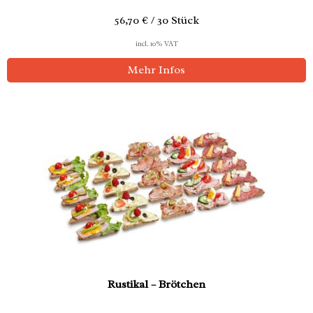
56,70 € / 30 Stück
incl. 10% VAT
Mehr Infos
Rustikal – Brötchen