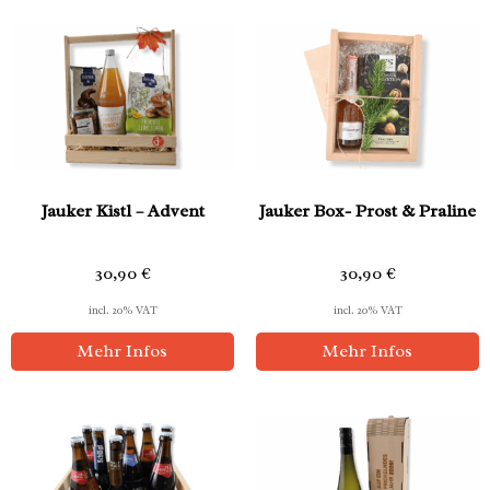
Jauker Kistl – Advent
Jauker Box- Prost & Praline
30,90
€
30,90
€
incl. 20% VAT
incl. 20% VAT
Mehr Infos
Mehr Infos