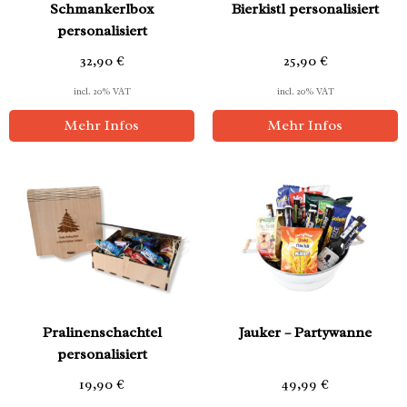
Schmankerlbox
Bierkistl personalisiert
personalisiert
32,90
€
25,90
€
incl. 20% VAT
incl. 20% VAT
Mehr Infos
Mehr Infos
Pralinenschachtel
Jauker – Partywanne
personalisiert
19,90
€
49,99
€