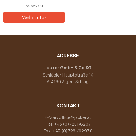
incl. 20% VAT
Mehr Infos
ADRESSE
Jauker GmbH & Co.KG
Schlägler Hauptstraße 14
A-4160 Aigen-Schlägl
KONTAKT
E-Mail:
office@jauker.at
Tel:
+43 (0)7281/6297
Fax: +43 (0)7281/6297 8