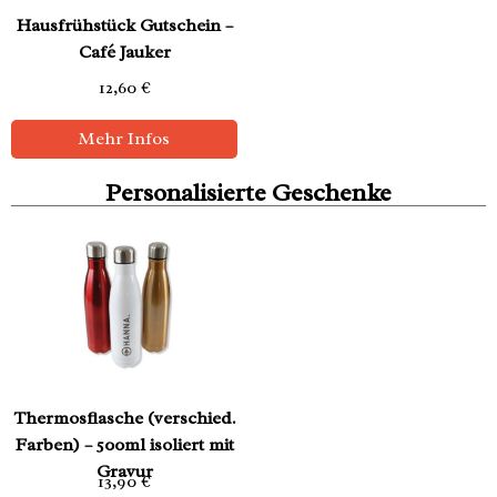
Hausfrühstück Gutschein –
Café Jauker
12,60
€
Mehr Infos
Personalisierte Geschenke
Thermosflasche (verschied.
Farben) – 500ml isoliert mit
Gravur
13,90
€