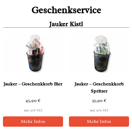
Geschenkservice
Jauker Kistl
Jauker – Geschenkkorb Bier
Jauker – Geschenkkorb
Spritzer
45,90
€
35,90
€
incl. 20% VAT
incl. 20% VAT
Mehr Infos
Mehr Infos