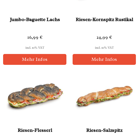
Jumbo-Baguette Lachs
Riesen-Kornspitz Rustikal
16,99
€
24,99
€
incl. 10% VAT
incl. 10% VAT
Mehr Infos
Mehr Infos
Riesen-Flesserl
Riesen-Salzspitz