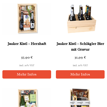
Jauker Kistl – Herzhaft
Jauker Kistl – Schlägler Bier
mit Gravur
37,90
€
31,99
€
incl. 20% VAT
incl. 20% VAT
Mehr Infos
Mehr Infos