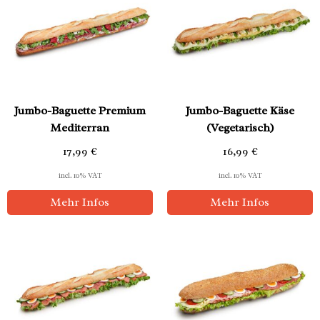
Jumbo-Baguette Premium
Jumbo-Baguette Käse
Mediterran
(Vegetarisch)
17,99
€
16,99
€
incl. 10% VAT
incl. 10% VAT
Mehr Infos
Mehr Infos