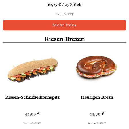
62,25 € / 25 Stück
incl. 10% VAT
Mehr Infos
Riesen Brezen
Riesen-Schnitzelkornspitz
Heurigen Brezn
44,99
€
44,99
€
incl. 10% VAT
incl. 10% VAT