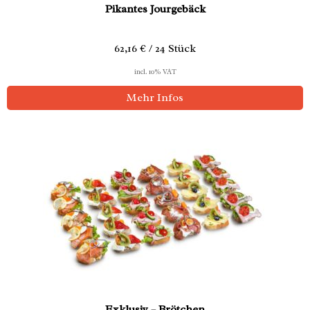
Pikantes Jourgebäck
62,16 € / 24 Stück
incl. 10% VAT
Mehr Infos
Exklusiv – Brötchen