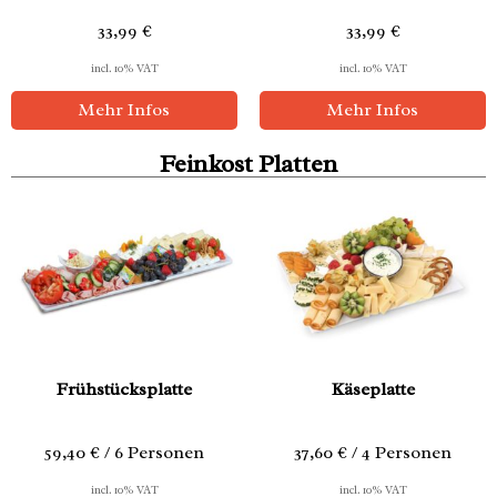
33,99
€
33,99
€
incl. 10% VAT
incl. 10% VAT
Mehr Infos
Mehr Infos
Feinkost Platten
Frühstücksplatte
Käseplatte
59,40 € / 6 Personen
37,60 € / 4 Personen
incl. 10% VAT
incl. 10% VAT