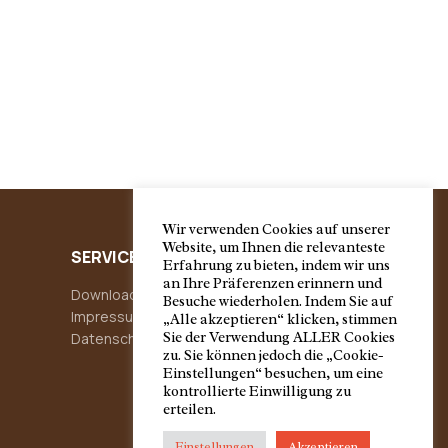
Wir verwenden Cookies auf unserer
Website, um Ihnen die relevanteste
SERVICE
Erfahrung zu bieten, indem wir uns
an Ihre Präferenzen erinnern und
Downloads
Besuche wiederholen. Indem Sie auf
Impressum
„Alle akzeptieren“ klicken, stimmen
Sie der Verwendung ALLER Cookies
Datenschutzerklärung
zu. Sie können jedoch die „Cookie-
Einstellungen“ besuchen, um eine
kontrollierte Einwilligung zu
erteilen.
Einstellungen
Akzeptieren