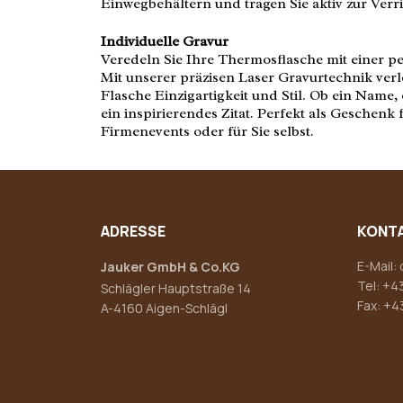
Einwegbehältern und tragen Sie aktiv zur Verr
Individuelle Gravur
Veredeln Sie Ihre Thermosflasche mit einer p
Mit unserer präzisen Laser Gravurtechnik verl
Flasche Einzigartigkeit und Stil. Ob ein Name
ein inspirierendes Zitat. Perfekt als Geschenk
Firmenevents oder für Sie selbst.
ADRESSE
KONT
E-Mail:
Jauker GmbH & Co.KG
Tel:
+43
Schlägler Hauptstraße 14
Fax: +4
A-4160 Aigen-Schlägl