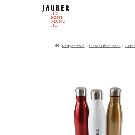
Partyservice
Geschenkservice
Perso