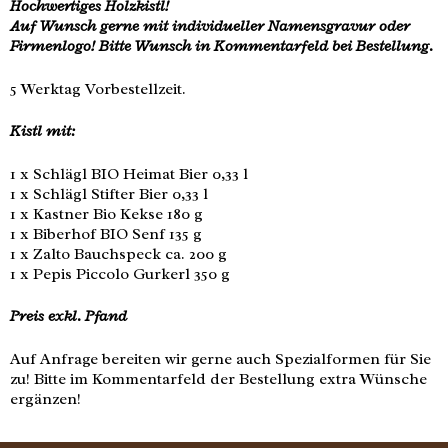
Hochwertiges Holzkistl!
Auf Wunsch gerne mit individueller Namensgravur oder
Firmenlogo! Bitte Wunsch in Kommentarfeld bei Bestellung.
5 Werktag Vorbestellzeit.
Kistl mit:
1 x Schlägl BIO Heimat Bier 0,33 l
1 x Schlägl Stifter Bier 0,33 l
1 x Kastner Bio Kekse 180 g
1 x Biberhof BIO Senf 135 g
1 x Zalto Bauchspeck ca. 200 g
1 x Pepis Piccolo Gurkerl 350 g
Preis exkl. Pfand
Auf Anfrage bereiten wir gerne auch Spezialformen für Sie
zu! Bitte im Kommentarfeld der Bestellung extra Wünsche
ergänzen!