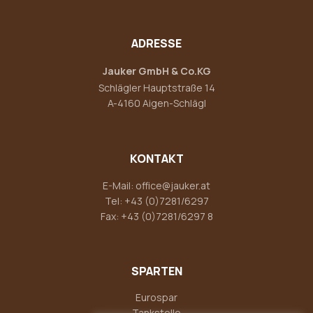
ADRESSE
Jauker GmbH & Co.KG
Schlägler Hauptstraße 14
A-4160 Aigen-Schlägl
KONTAKT
E-Mail:
office@jauker.at
Tel:
+43 (0)7281/6297
Fax: +43 (0)7281/6297 8
SPARTEN
Eurospar
Tankstelle