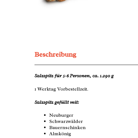
Beschreibung
Salzspitz für 5-6 Personen, ca. 1.290 g
1 Werktag Vorbestellzeit.
Salzspitz gefüllt mit:
Neuburger
Schwarzwälder
Bauernschinken
Almkönig