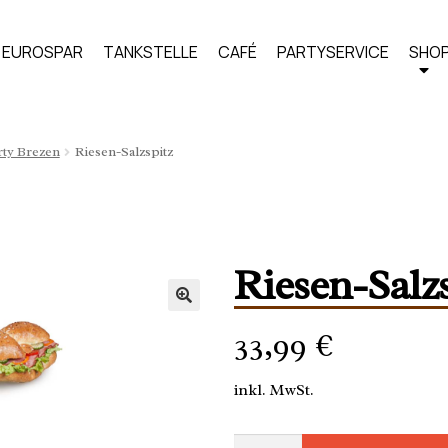
EUROSPAR
TANKSTELLE
CAFÉ
PARTYSERVICE
SHO
rty Brezen
Riesen-Salzspitz
Riesen-Salz
33,99
€
inkl. MwSt.