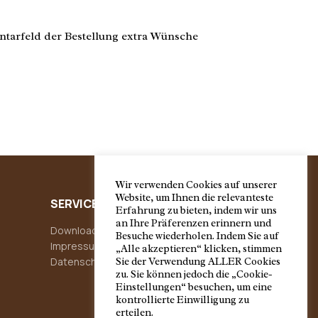
mentarfeld der Bestellung extra Wünsche
Wir verwenden Cookies auf unserer
Website, um Ihnen die relevanteste
SERVICE
Erfahrung zu bieten, indem wir uns
an Ihre Präferenzen erinnern und
Downloads
Besuche wiederholen. Indem Sie auf
Impressum
„Alle akzeptieren“ klicken, stimmen
Datenschutzerklärung
Sie der Verwendung ALLER Cookies
zu. Sie können jedoch die „Cookie-
Einstellungen“ besuchen, um eine
kontrollierte Einwilligung zu
erteilen.