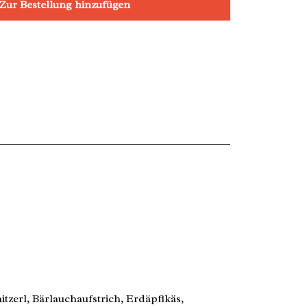
Zur Bestellung hinzufügen
erl, Bärlauchaufstrich, Erdäpflkäs,