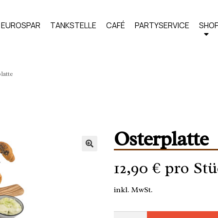
EUROSPAR
TANKSTELLE
CAFÉ
PARTYSERVICE
SHO
latte
Osterplatte
12,90
€
pro Stü
inkl. MwSt.