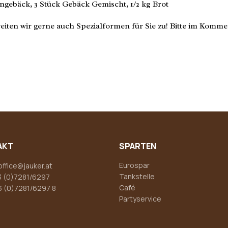
engebäck, 3 Stück Gebäck Gemischt, 1/2 kg Brot
ereiten wir gerne auch Spezialformen für Sie zu! Bitte im Kom
AKT
SPARTEN
Eurospar
office@jauker.at
Tankstelle
 (0)7281/6297
Café
3 (0)7281/6297 8
Partyservice