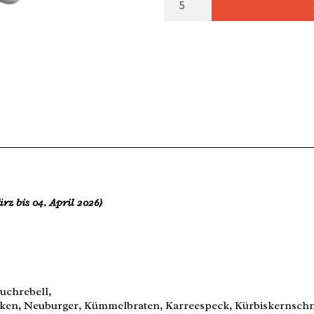
rz bis 04. April 2026)
uchrebell,
n, Neuburger, Kümmelbraten, Karreespeck, Kürbiskernschnitz