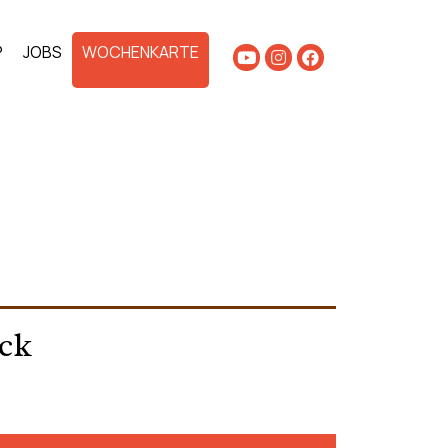
P
JOBS
WOCHENKARTE
ck