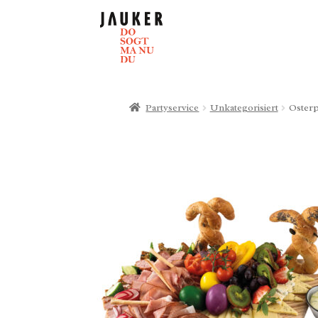
Partyservice
Unkategorisiert
Osterp